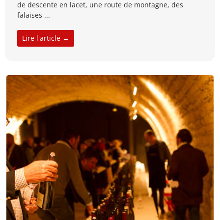
de descente en lacet, une route de montagne, des
falaises ...
Lire l'article →