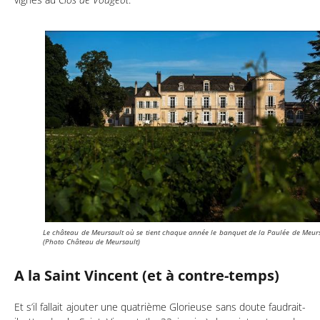
Le château de Meursault où se tient chaque année le banquet de la Paulée de Meur
(Photo Château de Meursault)
A la Saint Vincent (et à contre-temps)
Et s’il fallait ajouter une quatrième Glorieuse sans doute faudrait-