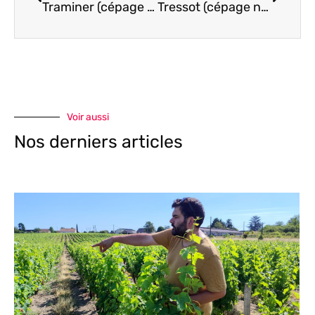
Traminer (cépage savagnin rosé) cépage d’Alsace
Tressot (cépage noir) Bourgogne
Voir aussi
Nos derniers articles