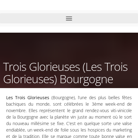
Trois Glorieuses (Les Trois
Glorieuses) Bourgogne
Les Trois Glorieuses
(Bourgogne), l’une des plus belles fêtes
bachiques du monde, sont célébrées le 3ème week-end de
novembre. Elles représentent le grand rendez-vous viti-vinicole
de la Bourgogne avec la planète vin juste au moment où le sort
du nouveau millésime se fixe. C’est en quelque sorte une valse
endiablée, un week-end de folie sous les hospices du marketing
et de la tradition. Elle se marque comme toute bonne valse en