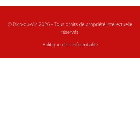
© Dico-du-Vin 2026 - Tous droits de propriété intellectuelle
réservés.
Politique de confidentialité