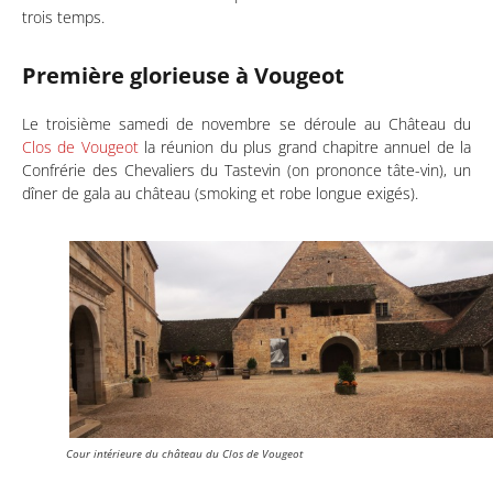
trois temps.
Première glorieuse à Vougeot
Le troisième samedi de novembre se déroule au Château du
Clos de Vougeot
la réunion du plus grand chapitre annuel de la
Confrérie des Chevaliers du Tastevin (on prononce tâte-vin), un
dîner de gala au château (smoking et robe longue exigés).
Cour intérieure du château du Clos de Vougeot