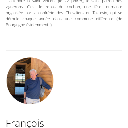
il attendre la Saint Vincent (le 22 janvier), le saint patron des
vignerons. C’est le repas du cochon, une fête tournante
organisée par la confrérie des Chevaliers du Tastevin, qui se
déroule chaque année dans une commune différente (de
Bourgogne évidemment !).
François