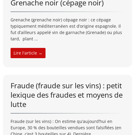
Grenache noir (cépage noir)
Grenache (grenache noir) cépage noir : ce cépage
typiquement méditerranéen est d’origine espagnole. Il
fut d’ailleurs appelé vin de garnache (Grenade) ou plus
tard, plant ...
Lire l'article →
Fraude (fraude sur les vins) : petit
lexique des fraudes et moyens de
lutte
Fraude (sur les vins) : On estime qu’aujourd’hui en
Europe, 30 % des bouteilles vendues sont falsifiées (en
Chine, c’est 3 bouteilles sur 4). Dernière ...