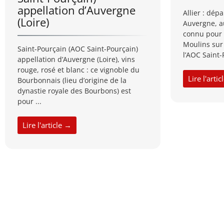
appellation d’Auvergne
Allier : dép
(Loire)
Auvergne, a
connu pour 
Moulins sur 
Saint-Pourçain (AOC Saint-Pourçain)
l’AOC Saint-P
appellation d’Auvergne (Loire), vins
rouge, rosé et blanc : ce vignoble du
Lire l'arti
Bourbonnais (lieu d’origine de la
dynastie royale des Bourbons) est
pour ...
Lire l'article →