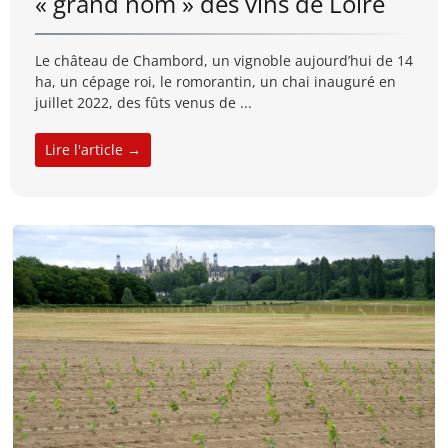
« grand nom » des vins de Loire
Le château de Chambord, un vignoble aujourd’hui de 14
ha, un cépage roi, le romorantin, un chai inauguré en
juillet 2022, des fûts venus de ...
Lire l'article →