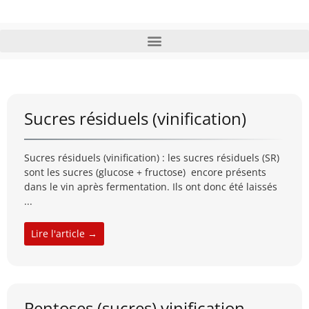
Sucres résiduels (vinification)
Sucres résiduels (vinification) : les sucres résiduels (SR)
sont les sucres (glucose + fructose) encore présents
dans le vin après fermentation. Ils ont donc été laissés
...
Lire l'article →
Pentoses (sucres) vinification