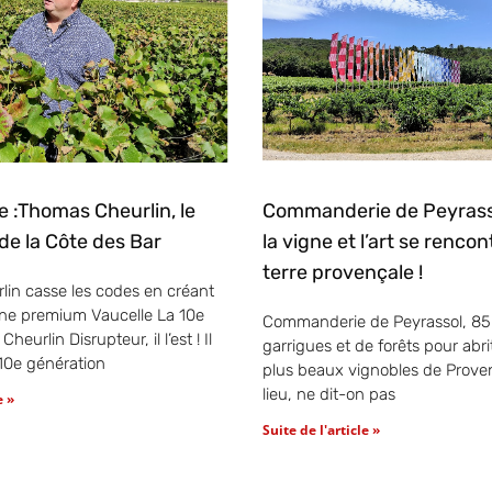
:Thomas Cheurlin, le
Commanderie de Peyrass
de la Côte des Bar
la vigne et l’art se renco
terre provençale !
in casse les codes en créant
e premium Vaucelle La 10e
Commanderie de Peyrassol, 85
heurlin Disrupteur, il l’est ! Il
garrigues et de forêts pour abri
 10e génération
plus beaux vignobles de Prove
lieu, ne dit-on pas
e »
Suite de l'article »