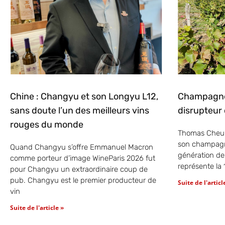
Chine : Changyu et son Longyu L12,
Champagne 
sans doute l’un des meilleurs vins
disrupteur 
rouges du monde
Thomas Cheurl
son champagn
Quand Changyu s’offre Emmanuel Macron
génération de C
comme porteur d’image WineParis 2026 fut
représente la
pour Changyu un extraordinaire coup de
pub. Changyu est le premier producteur de
Suite de l'articl
vin
Suite de l'article »