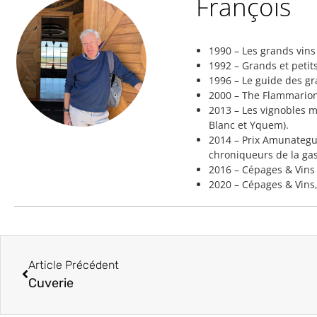
François
1990 – Les grands vin
1992 – Grands et petit
1996 – Le guide des gr
2000 – The Flammarion
2013 – Les vignobles m
Blanc et Yquem).
2014 – Prix Amunategui
chroniqueurs de la gas
2016 – Cépages & Vins
2020 – Cépages & Vins,
Article Précédent
Cuverie