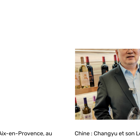
s
Aix-en-Provence, au
Chine : Changyu et son L