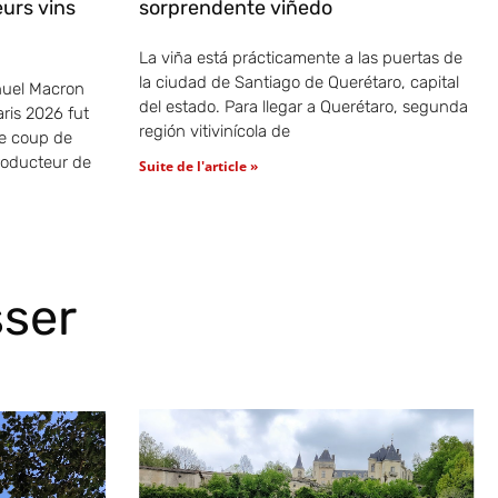
eurs vins
sorprendente viñedo
La viña está prácticamente a las puertas de
la ciudad de Santiago de Querétaro, capital
uel Macron
del estado. Para llegar a Querétaro, segunda
ris 2026 fut
región vitivinícola de
re coup de
roducteur de
Suite de l'article »
sser