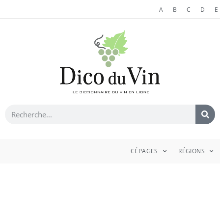
A
B
C
D
E
CÉPAGES
RÉGIONS