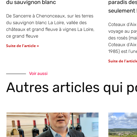
du sauvignon blanc
paradis des
seulement 
De Sancerre à Chenonceaux, sur les terres
du sauvignon blanc La Loire, vallée des
Coteaux d’Aix
châteaux et grand fleuve à vignes La Loire,
voyage au pay
ce grand fleuve
des rosés (ma
Coteaux d’Ai
Suite de l'article »
1985) est l’un
Suite de l'articl
Voir aussi
Autres articles qui 