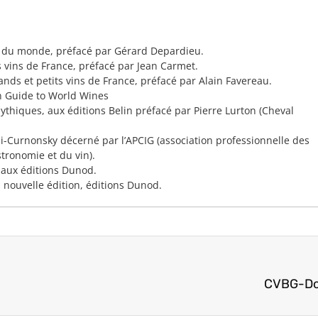
s du monde, préfacé par Gérard Depardieu.
s vins de France, préfacé par Jean Carmet.
ands et petits vins de France, préfacé par Alain Favereau.
 Guide to World Wines
ythiques, aux éditions Belin préfacé par Pierre Lurton (Cheval
-Curnonsky décerné par l’APCIG (association professionnelle des
tronomie et du vin).
 aux éditions Dunod.
 nouvelle édition, éditions Dunod.
CVBG-Dou