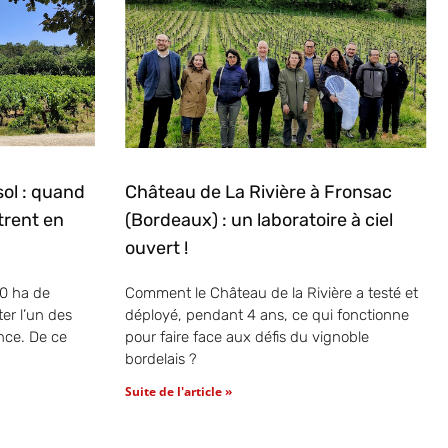
ol : quand
Château de La Rivière à Fronsac
ntrent en
(Bordeaux) : un laboratoire à ciel
ouvert !
0 ha de
Comment le Château de la Rivière a testé et
ter l’un des
déployé, pendant 4 ans, ce qui fonctionne
nce. De ce
pour faire face aux défis du vignoble
bordelais ?
Suite de l'article »