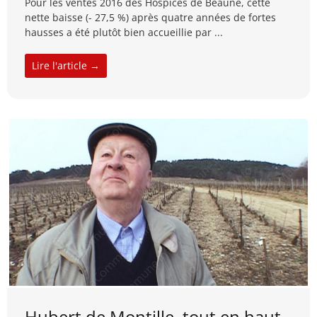
Pour les ventes 2016 des Hospices de Beaune, cette
nette baisse (- 27,5 %) après quatre années de fortes
hausses a été plutôt bien accueillie par ...
Lire l'article →
Hubert de Montille, tout en haut