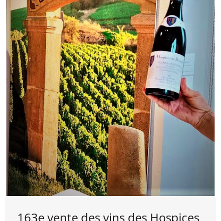
163e vente des vins des Hospices