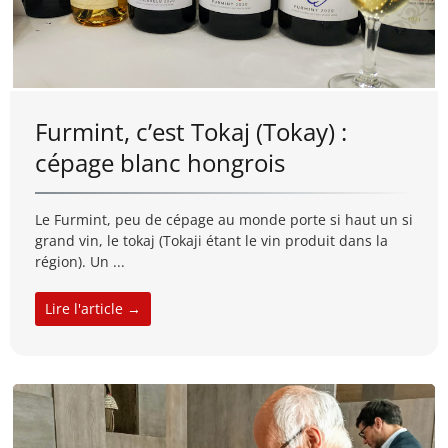
Furmint, c’est Tokaj (Tokay) :
cépage blanc hongrois
Le Furmint, peu de cépage au monde porte si haut un si
grand vin, le tokaj (Tokaji étant le vin produit dans la
région). Un ...
Lire l'article →