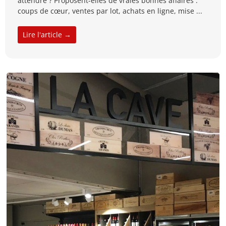
attendre ? Proposent-elles de vraies bonnes affaires :
coups de cœur, ventes par lot, achats en ligne, mise ...
Lire l'article →