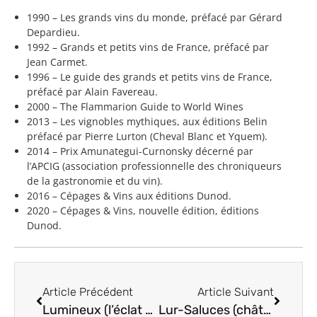
1990 – Les grands vins du monde, préfacé par Gérard
Depardieu.
1992 – Grands et petits vins de France, préfacé par
Jean Carmet.
1996 – Le guide des grands et petits vins de France,
préfacé par Alain Favereau.
2000 – The Flammarion Guide to World Wines
2013 – Les vignobles mythiques, aux éditions Belin
préfacé par Pierre Lurton (Cheval Blanc et Yquem).
2014 – Prix Amunategui-Curnonsky décerné par
l’APCIG (association professionnelle des chroniqueurs
de la gastronomie et du vin).
2016 – Cépages & Vins aux éditions Dunod.
2020 – Cépages & Vins, nouvelle édition, éditions
Dunod.
Article Précédent
Article Suivant
Lumineux (l’éclat du vin)
Lur-Saluces (château d’Yquem) Bordeaux