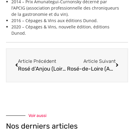
2014 – Prix Amunategui-Curnonsky décerné par
l’APCIG (association professionnelle des chroniqueurs
de la gastronomie et du vin).
2016 – Cépages & Vins aux éditions Dunod.
2020 – Cépages & Vins, nouvelle édition, éditions
Dunod.
Article Précédent
Article Suivant
Rosé d’Anjou (Loire)
Rosé-de-Loire (AOC Rosé-de-Loire)
Voir aussi
Nos derniers articles