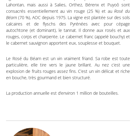
Lahontan, mais aussi à Salies, Orthez, Bérenx et Puyoô sont
consacrés essentiellement au vin rouge (25 %) et au
Rosé du
Béarn
(70 %), AOC depuis 1975. La vigne est plantée sur des sols
calcaires et de flyschs des Pyrénées avec pour cépage
autochtone (et dominant), le tannat. Il donne aux rosés et aux
rouges, corps et charpente. Le cabernet franc (appelé bouchy) et
le cabernet sauvignon apportent eux, souplesse et bouquet.
Le Rosé du Béarn est un vin vraiment friand. Sa robe est toute
particulière, elle tire vers le jaune brillant. Au nez c’est une
explosion de fruits rouges assez fins. C’est un vin délicat et riche
en bouche, très gourmand et bien structuré.
La production annuelle est d’environ 1 million de bouteilles.