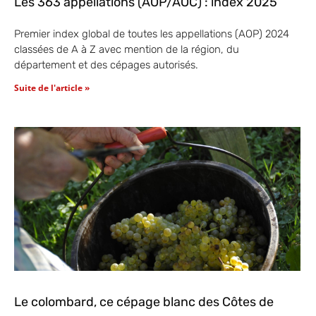
Les 363 appellations (AOP/AOC) : index 2025
Premier index global de toutes les appellations (AOP) 2024
classées de A à Z avec mention de la région, du
département et des cépages autorisés.
Suite de l'article »
Le colombard, ce cépage blanc des Côtes de