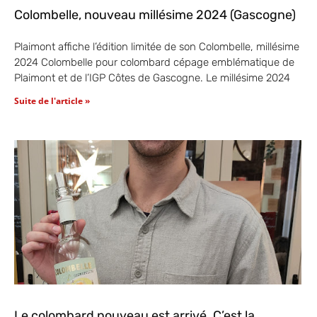
Colombelle, nouveau millésime 2024 (Gascogne)
Plaimont affiche l’édition limitée de son Colombelle, millésime
2024 Colombelle pour colombard cépage emblématique de
Plaimont et de l’IGP Côtes de Gascogne. Le millésime 2024
Suite de l'article »
Le colombard nouveau est arrivé. C’est la