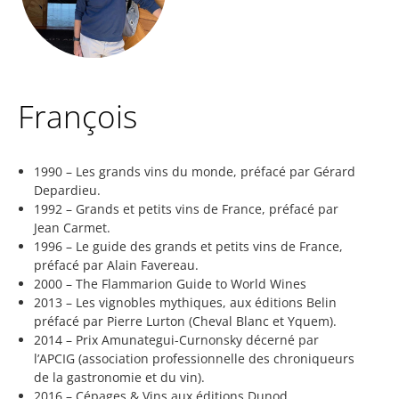
François
1990 – Les grands vins du monde, préfacé par Gérard
Depardieu.
1992 – Grands et petits vins de France, préfacé par
Jean Carmet.
1996 – Le guide des grands et petits vins de France,
préfacé par Alain Favereau.
2000 – The Flammarion Guide to World Wines
2013 – Les vignobles mythiques, aux éditions Belin
préfacé par Pierre Lurton (Cheval Blanc et Yquem).
2014 – Prix Amunategui-Curnonsky décerné par
l’APCIG (association professionnelle des chroniqueurs
de la gastronomie et du vin).
2016 – Cépages & Vins aux éditions Dunod.