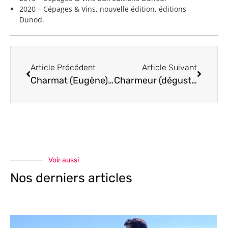
2020 – Cépages & Vins, nouvelle édition, éditions
Dunod.
Article Précédent
Article Suivant
Charmat (Eugène), inventeur méthode Charmat
Charmeur (dégustation) qualité
Voir aussi
Nos derniers articles