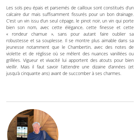
Les sols peu épais et parsemés de cailloux sont constitués d’un
calcaire dur mais suffisamment fissurés pour un bon drainage.
C’est un vin issu d’un seul cépage, le pinot noir, un vin qui porte
bien son nom, avec cette élégance, cette finesse et cette
« rondeur charnue », sans pour autant faire oublier sa
robustesse et sa souplesse. Il se montre plus aimable dans sa
jeunesse notamment que le Chambertin, avec des notes de
violette et de réglisse où se mêlent des nuances vanillées ou
grillées. Vigueur et vivacité lui apportent des atouts pour bien
vieillir. Mais il faut savoir l’attendre une dizaine d’années (et
jusqu’à cinquante ans) avant de succomber à ses charmes.