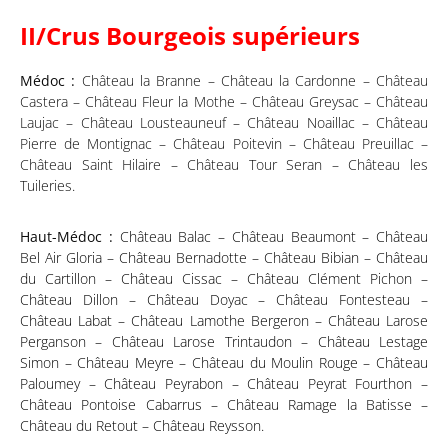
II/Crus Bourgeois supérieurs
Médoc :
Château la Branne – Château la Cardonne – Château
Castera – Château Fleur la Mothe – Château Greysac – Château
Laujac – Château Lousteauneuf – Château Noaillac – Château
Pierre de Montignac – Château Poitevin – Château Preuillac –
Château Saint Hilaire – Château Tour Seran – Château les
Tuileries.
Haut-Médoc :
Château Balac – Château Beaumont – Château
Bel Air Gloria – Château Bernadotte – Château Bibian – Château
du Cartillon – Château Cissac – Château Clément Pichon –
Château Dillon – Château Doyac – Château Fontesteau –
Château Labat – Château Lamothe Bergeron – Château Larose
Perganson – Château Larose Trintaudon – Château Lestage
Simon – Château Meyre – Château du Moulin Rouge – Château
Paloumey – Château Peyrabon – Château Peyrat Fourthon –
Château Pontoise Cabarrus – Château Ramage la Batisse –
Château du Retout – Château Reysson.