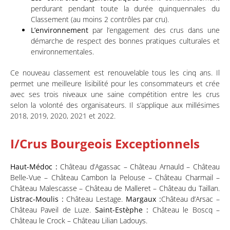
perdurant pendant toute la durée quinquennales du
Classement (au moins 2 contrôles par cru).
L’environnement
par l’engagement des crus dans une
démarche de respect des bonnes pratiques culturales et
environnementales.
Ce nouveau classement est renouvelable tous les cinq ans. Il
permet une meilleure lisibilité pour les consommateurs et crée
avec ses trois niveaux une saine compétition entre les crus
selon la volonté des organisateurs. Il s’applique aux millésimes
2018, 2019, 2020, 2021 et 2022.
I/Crus Bourgeois Exceptionnels
Haut-Médoc :
Château d’Agassac – Château Arnauld – Château
Belle-Vue – Château Cambon la Pelouse – Château Charmail –
Château Malescasse – Château de Malleret – Château du Taillan.
Listrac-Moulis :
Château Lestage.
Margaux :
Château d’Arsac –
Château Paveil de Luze.
Saint-Estèphe :
Château le Boscq –
Château le Crock – Château Lilian Ladouys.