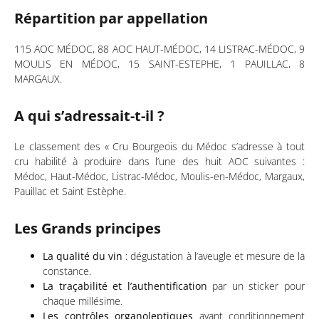
Répartition par appellation
115 AOC MÉDOC, 88 AOC HAUT-MÉDOC, 14 LISTRAC-MÉDOC, 9
MOULIS EN MÉDOC, 15 SAINT-ESTEPHE, 1 PAUILLAC, 8
MARGAUX.
A qui s’adressait-t-il ?
Le classement des « Cru Bourgeois du Médoc s’adresse à tout
cru habilité à produire dans l’une des huit AOC suivantes :
Médoc, Haut-Médoc, Listrac-Médoc, Moulis-en-Médoc, Margaux,
Pauillac et Saint Estèphe.
Les Grands principes
La qualité du vin
: dégustation à l’aveugle et mesure de la
constance.
La traçabilité et l’authentification
par un sticker pour
chaque millésime.
Les contrôles organoleptiques
avant conditionnement