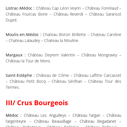
Listrac-Médoc :
Château Cap Léon Veyrin – Château Fonréaud –
Château Fourcas Borie – Château Reverdi – Château Saransot
Dupré.
Moulis-en-Médoc :
Chateau Biston Brillette – Chateau Caroline
– Chateau Lalaudey – Chateau la Mouline.
Margaux :
Château Deyrem Valentin – Château Mongravey –
Château la Tour de Mons.
Saint-Estèphe :
Château de Côme – Château Laffitte Carcasset
– Château Petit Bocq – Château Sérilhan – Château Tour des
Termes.
III/ Crus Bourgeois
Médoc :
Château Les Anguilleys – Château l’argan – Château
l’argenteyre – Château Beauvillage – Château Begadanet –