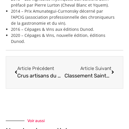
préfacé par Pierre Lurton (Cheval Blanc et Yquem).
2014 – Prix Amunategui-Curnonsky décerné par
l’APCIG (association professionnelle des chroniqueurs
de la gastronomie et du vin).
2016 – Cépages & Vins aux éditions Dunod.
2020 – Cépages & Vins, nouvelle édition, éditions
Dunod.
Article Précédent
Article Suivant
Crus artisans du Médoc 2023, nouveau classement
Classement Saint-Emilion 2022
Voir aussi