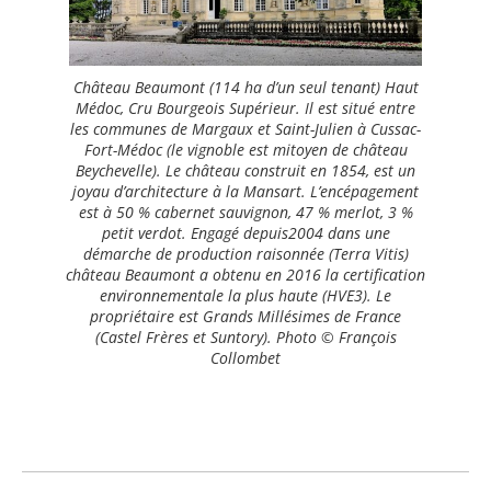
Château Beaumont (114 ha d’un seul tenant) Haut
Médoc, Cru Bourgeois Supérieur. Il est situé entre
les communes de Margaux et Saint-Julien à Cussac-
Fort-Médoc (le vignoble est mitoyen de château
Beychevelle). Le château construit en 1854, est un
joyau d’architecture à la Mansart. L’encépagement
est à 50 % cabernet sauvignon, 47 % merlot, 3 %
petit verdot. Engagé depuis2004 dans une
démarche de production raisonnée (Terra Vitis)
château Beaumont a obtenu en 2016 la certification
environnementale la plus haute (HVE3). Le
propriétaire est Grands Millésimes de France
(Castel Frères et Suntory). Photo © François
Collombet