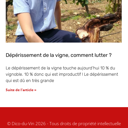
Dépérissement de la vigne, comment lutter ?
Le dépérissement de la vigne touche aujourd’hui 10 % du
vignoble. 10 % donc qui est improductif ! Le dépérissement
qui est dû en très grande
Suite de l'article »
© Dico-du-Vin 2026 - Tous droits de propriété intellectuelle