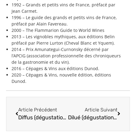
1992 – Grands et petits vins de France, préfacé par
Jean Carmet.
1996 – Le guide des grands et petits vins de France,
préfacé par Alain Favereau.
2000 – The Flammarion Guide to World Wines
2013 – Les vignobles mythiques, aux éditions Belin
préfacé par Pierre Lurton (Cheval Blanc et Yquem).
2014 – Prix Amunategui-Curnonsky décerné par
l’APCIG (association professionnelle des chroniqueurs
de la gastronomie et du vin).
2016 – Cépages & Vins aux éditions Dunod.
2020 – Cépages & Vins, nouvelle édition, éditions
Dunod.
Article Précédent
Article Suivant
Diffus (dégustation) défaut
Dilué (dégustation) défaut