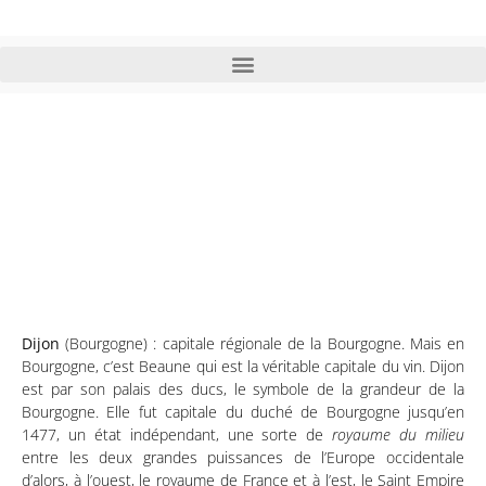
Dijon (Bourgogne)
Dijon
(Bourgogne)
: capitale régionale de la Bourgogne. Mais en
Bourgogne, c’est Beaune qui est la véritable capitale du vin. Dijon
est par son palais des ducs, le symbole de la grandeur de la
Bourgogne. Elle fut capitale du duché de Bourgogne jusqu’en
1477, un état indépendant, une sorte de
royaume du milieu
entre les deux grandes puissances de l’Europe occidentale
d’alors, à l’ouest, le royaume de France et à l’est, le Saint Empire