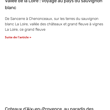
Vallée de la Loire : voyage au pays du sauvignon
blanc
De Sancerre à Chenonceaux, sur les terres du sauvignon
blanc La Loire, vallée des châteaux et grand fleuve à vignes
La Loire, ce grand fleuve
Suite de l'article »
Coteaux d’Aix-en-Provence, au paradis des