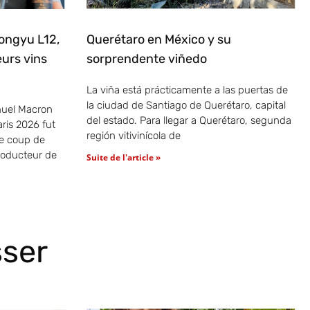
ongyu L12,
Querétaro en México y su
eurs vins
sorprendente viñedo
La viña está prácticamente a las puertas de
la ciudad de Santiago de Querétaro, capital
uel Macron
del estado. Para llegar a Querétaro, segunda
ris 2026 fut
región vitivinícola de
re coup de
roducteur de
Suite de l'article »
sser