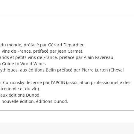
s du monde, préfacé par Gérard Depardieu.
s vins de France, préfacé par Jean Carmet.
ands et petits vins de France, préfacé par Alain Favereau.
 Guide to World Wines
ythiques, aux éditions Belin préfacé par Pierre Lurton (Cheval
-Curnonsky décerné par l’APCIG (association professionnelle des
tronomie et du vin).
 aux éditions Dunod.
 nouvelle édition, éditions Dunod.