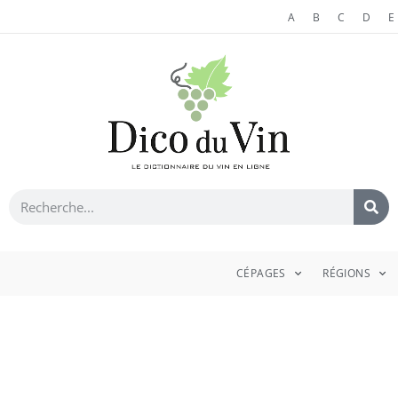
A
B
C
D
E
CÉPAGES
RÉGIONS