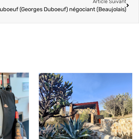
Article Suivant
uboeuf (Georges Duboeuf) négociant (Beaujolais)