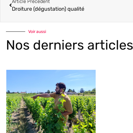
Article Précédent
Droiture (dégustation) qualité
Voir aussi
Nos derniers article