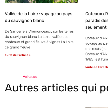
Vallée de la Loire : voyage au pays
Coteaux d’
du sauvignon blanc
paradis des
seulement 
De Sancerre à Chenonceaux, sur les terres
du sauvignon blanc La Loire, vallée des
Coteaux d’Aix
châteaux et grand fleuve à vignes La Loire,
voyage au pay
ce grand fleuve
des rosés (ma
Coteaux d’Ai
Suite de l'article »
1985) est l’un
Suite de l'articl
Voir aussi
Autres articles qui 