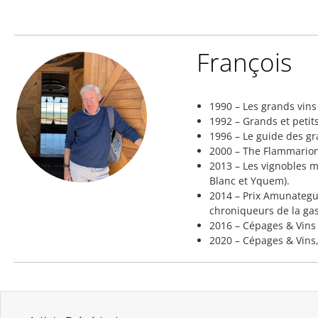
François
1990 – Les grands vin
1992 – Grands et petit
1996 – Le guide des gr
2000 – The Flammarion
2013 – Les vignobles m
Blanc et Yquem).
2014 – Prix Amunategui
chroniqueurs de la gas
2016 – Cépages & Vins
2020 – Cépages & Vins,