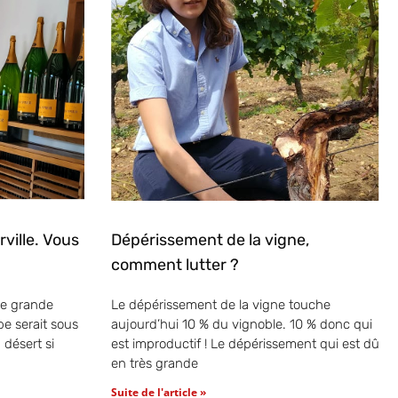
ville. Vous
Dépérissement de la vigne,
comment lutter ?
tte grande
Le dépérissement de la vigne touche
e serait sous
aujourd’hui 10 % du vignoble. 10 % donc qui
 désert si
est improductif ! Le dépérissement qui est dû
en très grande
Suite de l'article »