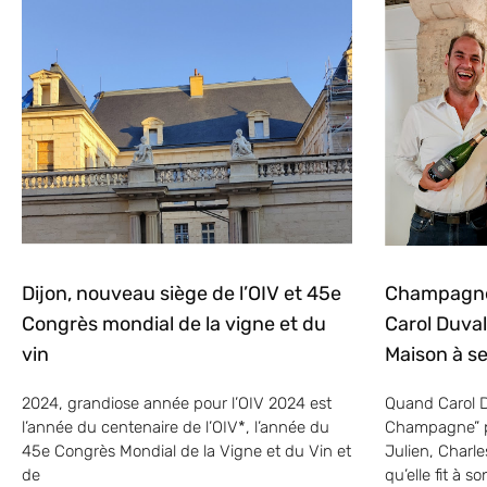
Dijon, nouveau siège de l’OIV et 45e
Champagne
Congrès mondial de la vigne et du
Carol Duval
vin
Maison à ses
2024, grandiose année pour l’OIV 2024 est
Quand Carol 
l’année du centenaire de l’OIV*, l’année du
Champagne” pa
45e Congrès Mondial de la Vigne et du Vin et
Julien, Charle
de
qu’elle fit à s