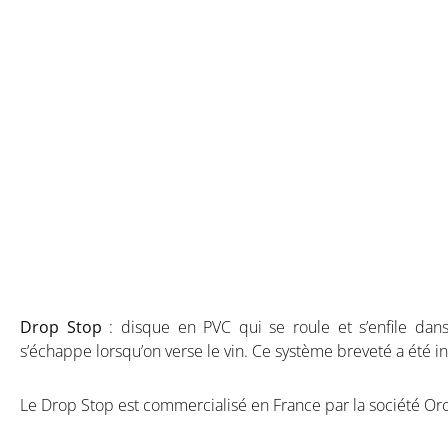
Drop stop
Drop Stop
: disque en PVC qui se roule et s’enfile da
s’échappe lorsqu’on verse le vin. Ce système breveté a été i
Le Drop Stop est commercialisé en France par la société Or