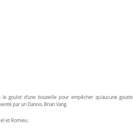
ns le goulot d’une bouteille pour empêcher qu’aucune goutt
nventé par un Danois, Brian Vang.
cel et Romieu.