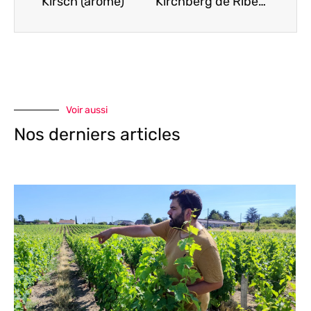
Kirsch (arôme)
Kirchberg de Ribeauvillé (Alsace Grand Cru)
Voir aussi
Nos derniers articles