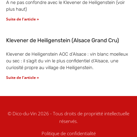
A ne pas confondre avec le Klevener de Heiligenstein (voir
plus haut)
Suite de l'article »
Klevener de Heiligenstein (Alsace Grand Cru)
Klevener de Heiligenstein AOC d’Alsace : vin blanc moelleux
ou sec : il s’agit du vin le plus confidentiel d’Alsace, une
curiosité propre au village de Heiligenstein.
Suite de l'article »
© Dico-du-Vin 2026 - Tous droits de propriété intellectuelle
réservés.
Politique de confidentialité