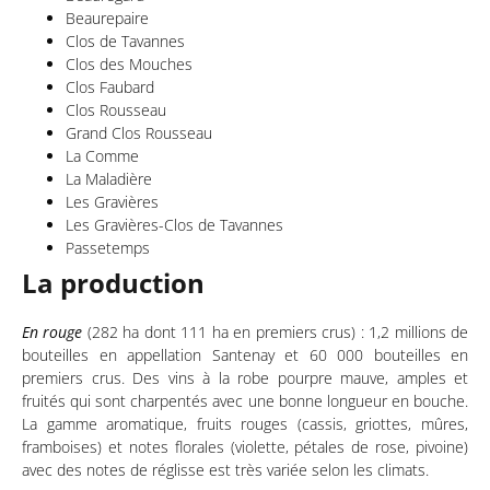
Beaurepaire
Clos de Tavannes
Clos des Mouches
Clos Faubard
Clos Rousseau
Grand Clos Rousseau
La Comme
La Maladière
Les Gravières
Les Gravières-Clos de Tavannes
Passetemps
La production
En rouge
(282 ha dont 111 ha en premiers crus) : 1,2 millions de
bouteilles en appellation Santenay et 60 000 bouteilles en
premiers crus. Des vins à la robe pourpre mauve, amples et
fruités qui sont charpentés avec une bonne longueur en bouche.
La gamme aromatique, fruits rouges (cassis, griottes, mûres,
framboises) et notes florales (violette, pétales de rose, pivoine)
avec des notes de réglisse est très variée selon les climats.