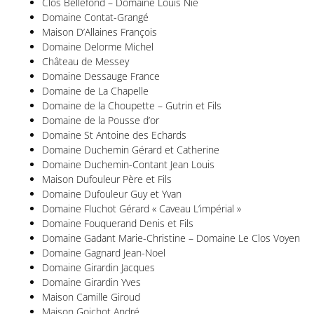
Clos Bellefond – Domaine Louis Nie
Domaine Contat-Grangé
Maison D’Allaines François
Domaine Delorme Michel
Château de Messey
Domaine Dessauge France
Domaine de La Chapelle
Domaine de la Choupette – Gutrin et Fils
Domaine de la Pousse d’or
Domaine St Antoine des Echards
Domaine Duchemin Gérard et Catherine
Domaine Duchemin-Contant Jean Louis
Maison Dufouleur Père et Fils
Domaine Dufouleur Guy et Yvan
Domaine Fluchot Gérard « Caveau L’impérial »
Domaine Fouquerand Denis et Fils
Domaine Gadant Marie-Christine – Domaine Le Clos Voyen
Domaine Gagnard Jean-Noel
Domaine Girardin Jacques
Domaine Girardin Yves
Maison Camille Giroud
Maison Goichot André