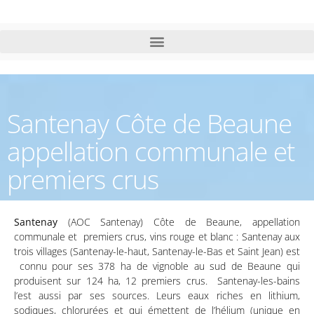
Santenay Côte de Beaune
appellation communale et
premiers crus
Santenay
(AOC Santenay) Côte de Beaune, appellation
communale et premiers crus, vins rouge et blanc : Santenay aux
trois villages (Santenay-le-haut, Santenay-le-Bas et Saint Jean) est
connu pour ses 378 ha de vignoble au sud de Beaune qui
produisent sur 124 ha, 12 premiers crus. Santenay-les-bains
l’est aussi par ses sources. Leurs eaux riches en lithium,
sodiques, chlorurées et qui émettent de l’hélium (unique en