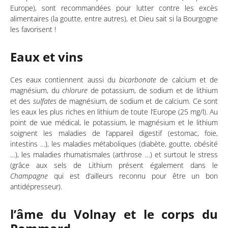
Europe), sont recommandées pour lutter contre les excès
alimentaires (la goutte, entre autres), et Dieu sait si la Bourgogne
les favorisent !
Eaux et vins
Ces eaux contiennent aussi du
bicarbonate
de calcium et de
magnésium, du
chlorure
de potassium, de sodium et de lithium
et des
sulfates
de magnésium, de sodium et de calcium. Ce sont
les eaux les plus riches en lithium de toute l’Europe (25 mg/l). Au
point de vue médical, le potassium, le magnésium et le lithium
soignent les maladies de l’appareil digestif (estomac, foie,
intestins …), les maladies métaboliques (diabète, goutte, obésité
…), les maladies rhumatismales (arthrose …) et surtout le stress
(grâce aux sels de Lithium présent également dans le
Champagne
qui est d’ailleurs reconnu pour être un bon
antidépresseur).
l’âme du Volnay et le corps du