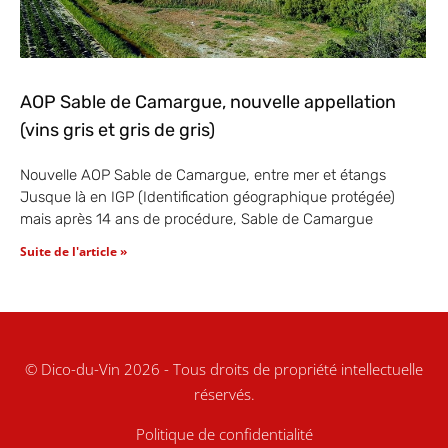
AOP Sable de Camargue, nouvelle appellation
(vins gris et gris de gris)
Nouvelle AOP Sable de Camargue, entre mer et étangs
Jusque là en IGP (Identification géographique protégée)
mais après 14 ans de procédure, Sable de Camargue
Suite de l'article »
© Dico-du-Vin 2026 - Tous droits de propriété intellectuelle
réservés.
Politique de confidentialité