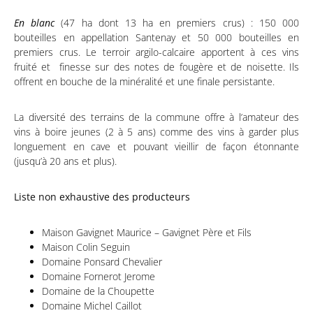
En blanc
(47 ha dont 13 ha en premiers crus) : 150 000
bouteilles en appellation Santenay et 50 000 bouteilles en
premiers crus. Le terroir argilo-calcaire apportent à ces vins
fruité et finesse sur des notes de fougère et de noisette. Ils
offrent en bouche de la minéralité et une finale persistante.
La diversité des terrains de la commune offre à l’amateur des
vins à boire jeunes (2 à 5 ans) comme des vins à garder plus
longuement en cave et pouvant vieillir de façon étonnante
(jusqu’à 20 ans et plus).
Liste non exhaustive des producteurs
Maison Gavignet Maurice – Gavignet Père et Fils
Maison Colin Seguin
Domaine Ponsard Chevalier
Domaine Fornerot Jerome
Domaine de la Choupette
Domaine Michel Caillot