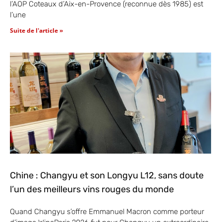
l’AOP Coteaux d’Aix-en-Provence (reconnue dès 1985) est
l’une
Suite de l'article »
Chine : Changyu et son Longyu L12, sans doute
l’un des meilleurs vins rouges du monde
Quand Changyu s’offre Emmanuel Macron comme porteur