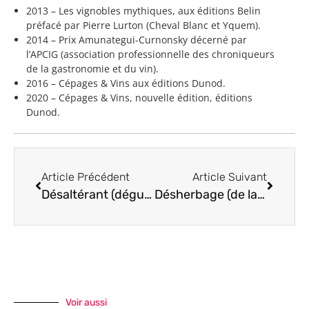
2013 – Les vignobles mythiques, aux éditions Belin
préfacé par Pierre Lurton (Cheval Blanc et Yquem).
2014 – Prix Amunategui-Curnonsky décerné par
l’APCIG (association professionnelle des chroniqueurs
de la gastronomie et du vin).
2016 – Cépages & Vins aux éditions Dunod.
2020 – Cépages & Vins, nouvelle édition, éditions
Dunod.
Article Précédent
Article Suivant
Désaltérant (dégustation) qualité
Désherbage (de la vigne)
Voir aussi