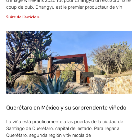
d’image WineParis 2026 fut pour Changyu un extraordinaire
coup de pub. Changyu est le premier producteur de vin
Suite de l'article »
Querétaro en México y su sorprendente viñedo
La viña está prácticamente a las puertas de la ciudad de
Santiago de Querétaro, capital del estado. Para llegar a
Querétaro, segunda región vitivinícola de