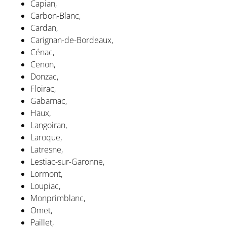
Capian,
Carbon-Blanc,
Cardan,
Carignan-de-Bordeaux,
Cénac,
Cenon,
Donzac,
Floirac,
Gabarnac,
Haux,
Langoiran,
Laroque,
Latresne,
Lestiac-sur-Garonne,
Lormont,
Loupiac,
Monprimblanc,
Omet,
Paillet,