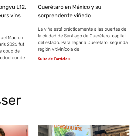
ongyu L12,
Querétaro en México y su
eurs vins
sorprendente viñedo
La viña está prácticamente a las puertas de
la ciudad de Santiago de Querétaro, capital
uel Macron
del estado. Para llegar a Querétaro, segunda
ris 2026 fut
región vitivinícola de
re coup de
roducteur de
Suite de l'article »
sser