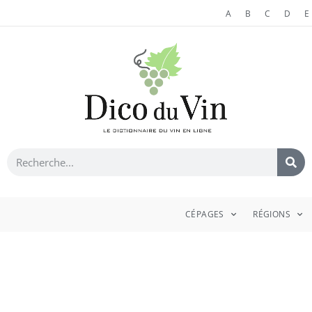
A
B
C
D
E
CÉPAGES
RÉGIONS