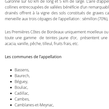
Garonne sur 60 km de long et 5 km de large. L’aire d’appe
collines entrecoupées de vallées bénéficie d’un remarquable
drainés offrent à la vigne des sols constitués de graves ca
merveille aux trois cépages de l’appellation : sémillon (70%)
Les Premières Côtes de Bordeaux uniquement moelleux ou li
toute une gamme de teintes jaune d’or, présentent une pa
acacia, vanille, pêche, tilleul, fruits frais, etc.
Les communes de l’appellation
Bassens,
Baurech,
Béguey,
Bouliac,
Cadillac,
Cambes,
Camblanes-et-Meynac,