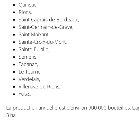
Quinsac,
Rions,
Saint-Caprais-de-Bordeaux,
Saint-Germain-de-Grave,
Saint-Maixant,
Sainte-Croix-du-Mont,
Sainte-Eulalie,
Semens,
Tabanac,
Le Tourne,
Verdelais,
Villenave-de-Rions,
Yvrac.
La production annuelle est d’environ 900 000 bouteilles. L
3 ha.