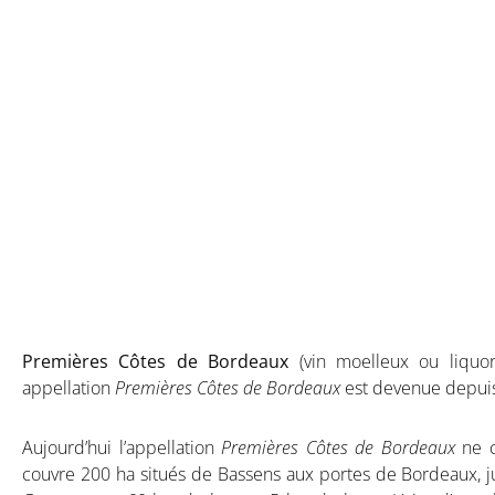
Premières Côtes
de l’Entre-deux
Premières Côtes de Bordeaux
(vin moelleux ou liquor
appellation
Premières Côtes de Bordeaux
est devenue depui
Aujourd’hui l’appellation
Premières Côtes de Bordeaux
ne 
couvre
200 ha situés de Bassens aux portes de Bordeaux, jusqu