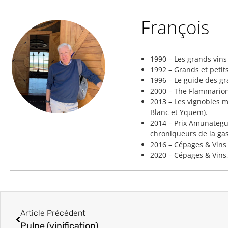
François
1990 – Les grands vin
1992 – Grands et petit
1996 – Le guide des gr
2000 – The Flammarion
2013 – Les vignobles m
Blanc et Yquem).
2014 – Prix Amunategui
chroniqueurs de la gas
2016 – Cépages & Vins
2020 – Cépages & Vins,
Article Précédent
Pulpe (vinification)