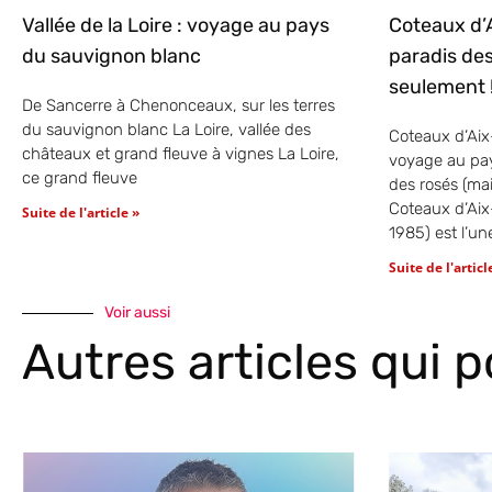
Vallée de la Loire : voyage au pays
Coteaux d’
du sauvignon blanc
paradis des
seulement 
De Sancerre à Chenonceaux, sur les terres
du sauvignon blanc La Loire, vallée des
Coteaux d’Aix
châteaux et grand fleuve à vignes La Loire,
voyage au pay
ce grand fleuve
des rosés (ma
Coteaux d’Ai
Suite de l'article »
1985) est l’un
Suite de l'articl
Voir aussi
Autres articles qui 