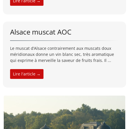
Lire l'article →
Alsace muscat AOC
Le muscat d’Alsace contrairement aux muscats doux
méridionaux donne un vin blanc sec, très aromatique
qui exprime à merveille la saveur de fruits frais. Il ...
Lire l'article →