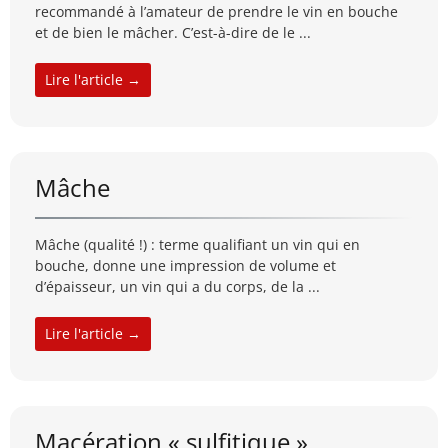
recommandé à l’amateur de prendre le vin en bouche
et de bien le mâcher. C’est-à-dire de le ...
Lire l'article →
Mâche
Mâche (qualité !) : terme qualifiant un vin qui en
bouche, donne une impression de volume et
d’épaisseur, un vin qui a du corps, de la ...
Lire l'article →
Macération « sulfitique »