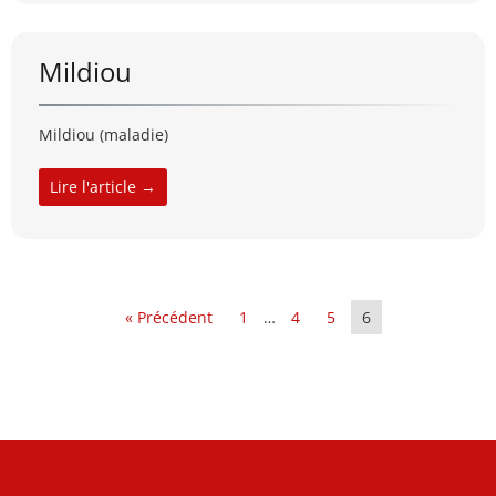
Mildiou
Mildiou (maladie)
Lire l'article →
« Précédent
1
…
4
5
6