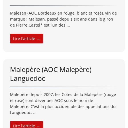
Malesan (AOC Bordeaux en rouge, blanc et rosé), vin de
marque : Malesan, passé depuis six ans dans le giron
de Pierre Castel* est l’un des ...
Lire l'article →
Malepère (AOC Malepère)
Languedoc
Malepère depuis 2007, les Côtes-de la Malepère (rouge
et rosé) sont devenues AOC sous le nom de
Malepère. C’est la plus occidentale des appellations du
Languedoc. ...
Lire l'article →