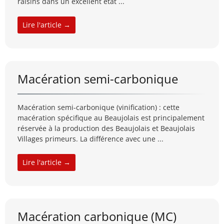
raisins dans un excellent état ...
Lire l'article →
Macération semi-carbonique
Macération semi-carbonique (vinification) : cette
macération spécifique au Beaujolais est principalement
réservée à la production des Beaujolais et Beaujolais
Villages primeurs. La différence avec une ...
Lire l'article →
Macération carbonique (MC)