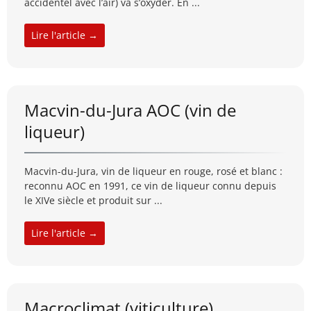
accidentel avec l’air) va s’oxyder. En ...
Lire l'article →
Macvin-du-Jura AOC (vin de
liqueur)
Macvin-du-Jura, vin de liqueur en rouge, rosé et blanc :
reconnu AOC en 1991, ce vin de liqueur connu depuis
le XIVe siècle et produit sur ...
Lire l'article →
Macroclimat (viticulture)