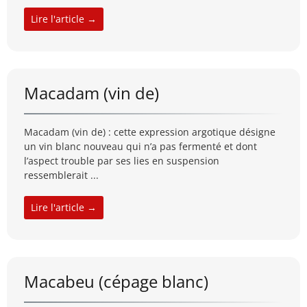
Lire l'article →
Macadam (vin de)
Macadam (vin de) : cette expression argotique désigne
un vin blanc nouveau qui n’a pas fermenté et dont
l’aspect trouble par ses lies en suspension
ressemblerait ...
Lire l'article →
Macabeu (cépage blanc)