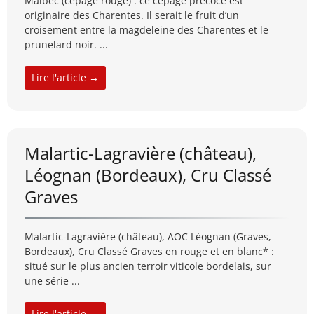
Malbec (cépage rouge) : ce cépage précoce est
originaire des Charentes. Il serait le fruit d’un
croisement entre la magdeleine des Charentes et le
prunelard noir. ...
Lire l'article →
Malartic-Lagravière (château),
Léognan (Bordeaux), Cru Classé
Graves
Malartic-Lagravière (château), AOC Léognan (Graves,
Bordeaux), Cru Classé Graves en rouge et en blanc* :
situé sur le plus ancien terroir viticole bordelais, sur
une série ...
Lire l'article →